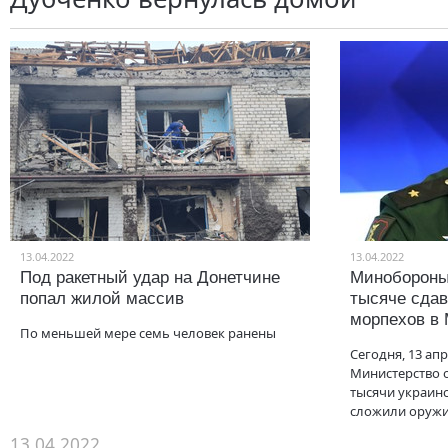
13.04.2022
13.04.2022
Под ракетный удар на Донетчине
Минобороны
попал жилой массив
тысяче сда
морпехов в
По меньшей мере семь человек ранены
Сегодня, 13 ап
Министерство 
тысячи украин
сложили оружи
13.04.2022