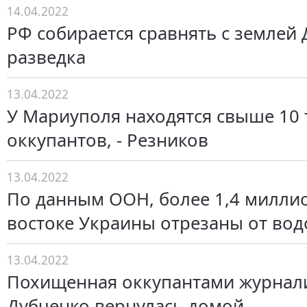
14.04.2022
РФ собирается сравнять с землей Д
разведка
13.04.2022
У Мариуполя находятся свыше 10 
оккупантов, - Резников
13.04.2022
По данным ООН, более 1,4 милли
востоке Украины отрезаны от во
13.04.2022
Похищенная оккупантами журнал
Дубченко вернулась домой