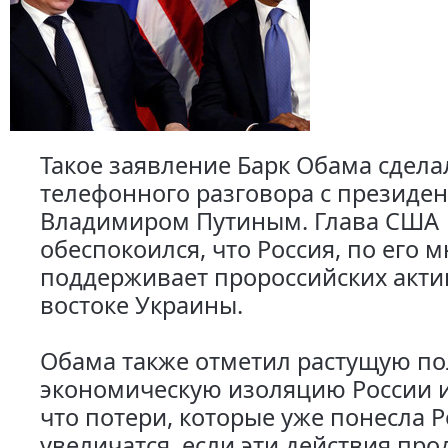
Такое заявление Барк Обама сдела
телефонного разговора с президе
Владимиром Путиным. Глава США
обеспокоился, что Россия, по его 
поддерживает пророссийских акти
востоке Украины.
Обама также отметил растущую по
экономическую изоляцию России и
что потери, которые уже понесла Р
увеличатся, если эти действия про