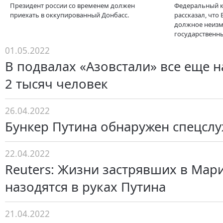
Президент россии со временем должен
Федеральный к
приехать в оккупированный Донбасс.
рассказал, что
должное неиз
государственны
01.05.2022
В подвалах «Азовстали» все еще н
2 тысяч человек
26.04.2022
Бункер Путина обнаружен спецслу
22.04.2022
Reuters: Жизни застрявших в Мар
назодятся в руках Путина
21.04.2022