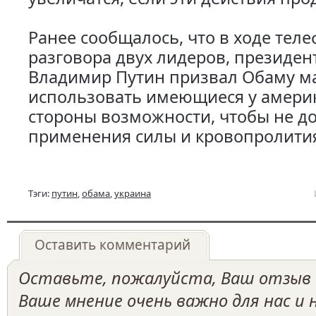
Ранее сообщалось, что в ходе тел
разговора двух лидеров, президен
Владимир Путин призвал Обаму м
использовать имеющиеся у амери
стороны возможности, чтобы не д
применения силы и кровопролити
Тэги:
путин
,
обама
,
украина
Оставить комментарий
Оставьте, пожалуйста, Ваш отзыв о
Ваше мнение очень важно для нас и