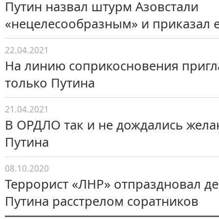
Путин назвал штурм Азовстали
«нецелесообразным» и приказал 
22.04.2021
На линию соприкосновения приг
только Путина
21.04.2021
В ОРДЛО так и не дождались жела
Путина
08.10.2020
Террорист «ЛНР» отпраздновал д
Путина расстрелом соратников