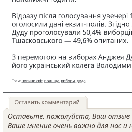
Відразу після голосування увечері 
оголосили дані екзит-полів. Згідно 
Дуду проголосували 50,4% виборців
Тшасковського — 49,6% опитаних.
З перемогою на виборах Анджея Д
його український колега Володими
Тэги:
новини світ
,
польща
,
вибори
,
дуда
Оставить комментарий
Оставьте, пожалуйста, Ваш отзыв о
Ваше мнение очень важно для нас и