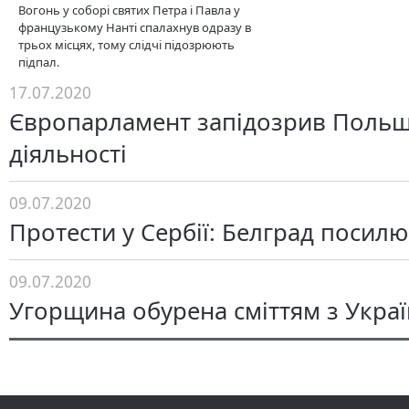
Вогонь у соборі святих Петра і Павла у
французькому Нанті спалахнув одразу в
трьох місцях, тому слідчі підозрюють
підпал.
17.07.2020
Європарламент запідозрив Польщу
діяльності
09.07.2020
Протести у Сербії: Белград посил
09.07.2020
Угорщина обурена сміттям з Україн