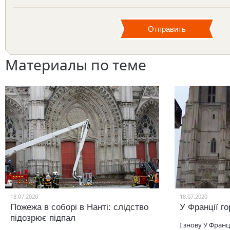
Материалы по теме
18.07.2020
18.07.2020
Пожежа в соборі в Нанті: слідство
У Франції г
підозрює підпал
І знову У Франц