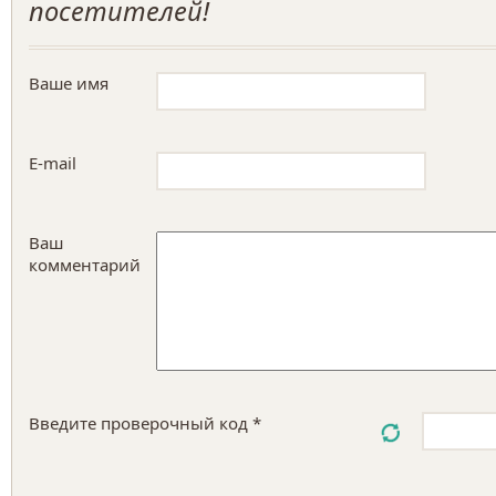
посетителей!
Ваше имя
E-mail
Ваш
комментарий
Введите проверочный код *