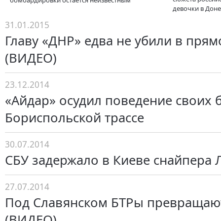
бомбардировки остается неизвестным
девочки в Дон
31.01.2015
Главу «ДНР» едва не убили в пря
(ВИДЕО)
23.12.2014
«Айдар» осудил поведение своих 
Бориспольской трассе
30.07.2014
СБУ задержало в Киеве снайпера 
27.07.2014
Под Славянском БТРы превращаю
(ВИДЕО)