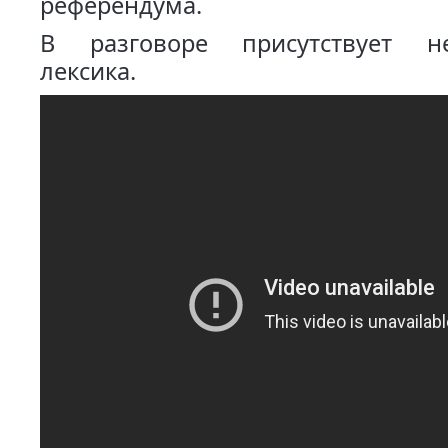
референдума.
В разговоре присутствует не
лексика.