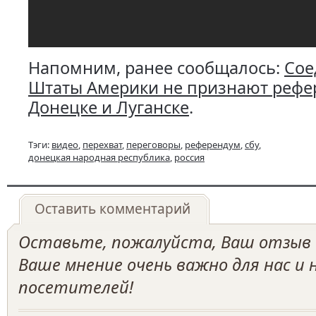
Напомним, ранее сообщалось:
Сое
Штаты Америки не признают рефе
Донецке и Луганске
.
Тэги:
видео
,
перехват
,
переговоры
,
референдум
,
сбу
,
донецкая народная республика
,
россия
Оставить комментарий
Оставьте, пожалуйста, Ваш отзыв о
Ваше мнение очень важно для нас и
посетителей!