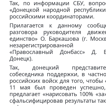
Так, по информации СБУ, вопро
«Донецкой народной республик
российскими координаторами.
Прилагается к данному сообщ
разговора руководителя движе
единство» О. Баркашова (г. Моск
незарегистрированной о
«Православный Донбасс» Д. Б
Донецк).
Так, донецкий представит
собеседника поддержки, в частн
российских войск для того, чтобы
11 мая был проведен успешно
предлагает «нарисовать 100% «за
сфальсифицировав результаты та