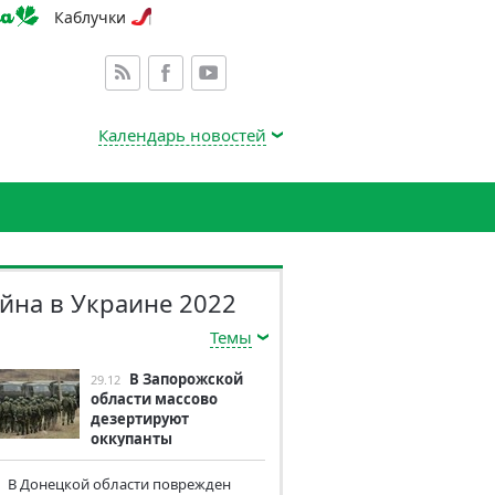
Каблучки
Календарь новостей
йна в Украине 2022
Темы
В Запорожской
29.12
области массово
дезертируют
оккупанты
В Донецкой области поврежден