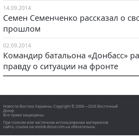
14.09.2014
Семен Семенченко рассказал о св
прошлом
02.09.2014
Командир батальона «Донбасс» ра
правду о ситуации на фронте
Новости Востока Украины. Copyright © 2006—2026 Восточный
Дозор
Все права защищены.
При полном или частичном использовании материалов
сайта, ссылка на vostok.dozor.com.ua обязательна.