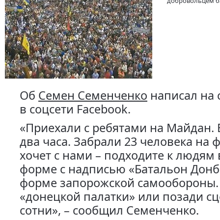
добровольцем б
Об
Семен Семенченко
написал на 
в соцсети Facebook.
«Приехали с ребятами на Майдан. 
два часа. Забрали 23 человека на ф
хочет с нами – подходите к людям
форме с надписью «Батальон Донб
форме запорожской самообороны. 
«донецкой палатки» или позади сц
сотни», – сообщил Семенченко.