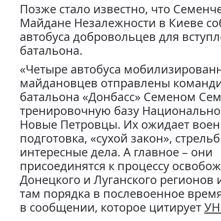
Позже стало известно, что Семенч
Майдане Незалежности в Киеве со
автобуса добровольцев для вступл
батальона.
«Четыре автобуса мобилизирован
майдановцев отправлены команд
батальона «Донбасс» Семеном Сем
тренировочную базу Национально
Новые Петровцы. Их ожидает воен
подготовка, «сухой закон», стрель
интересные дела. А главное – они
присоединятся к процессу освобо
Донецкого и Луганского регионов 
там порядка в послевоенное время
в сообщении, которое цитирует
УН