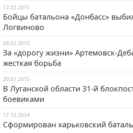
12.02.2015
Бойцы батальона «Донбасс» выби
Логвиново
09.02.2015
За «дорогу жизни» Артемовск-Деб
жесткая борьба
20.01.2015
В Луганской области 31-й блокпос
боевиками
17.10.2014
Сформирован харьковский баталь