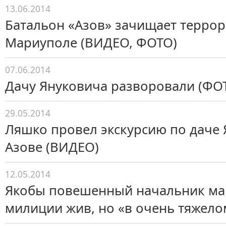
13.06.2014
Батальон «Азов» зачищает террор
Мариуполе (ВИДЕО, ФОТО)
07.06.2014
Дачу Януковича разворовали (ФО
29.05.2014
Ляшко провел экскурсию по даче 
Азове (ВИДЕО)
12.05.2014
Якобы повешенный начальник ма
милиции жив, но «в очень тяжело