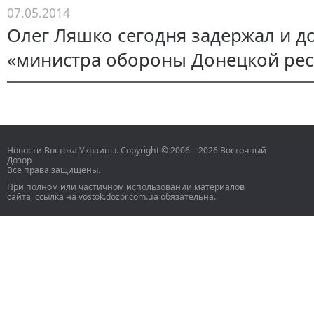
07.05.2014
Олег Ляшко сегодня задержал и д
«министра обороны Донецкой ре
Новости Востока Украины. Copyright © 2006—2026 Восточный
Дозор
Все права защищены.
При полном или частичном использовании материалов
сайта, ссылка на vostok.dozor.com.ua обязательна.