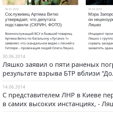
06.01.2016
05.03.2015
Сослуживец Артема Витко
Мэра Запоро
утверждает, что депутата
он нецензур
подставили (СКРИН, ФОТО)
Ляшко
Военнослужащий ВСУ и бывший товарищ
Инцидент прои
Артема Витко по батальону «Луганск-1»
Ляшко с групп
заявляет, что скандальное видео с песней о
сорвать заседа
Гитлере – провокация людей Олега Ляшко.
захватить зда
30.06.2014
Ляшко заявил о пяти раненых пог
результате взрыва БТР вблизи "Д
14.06.2014
С представителем ЛНР в Киеве пе
в самих высоких инстанциях, - Ля