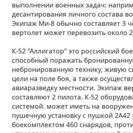
выполнении военных задач: наприм
десантирования личного состава в
Экипаж Ми-8 обычно составляет 3 ч
вертолет может перевозить около 2
К-52 "Аллигатор" это российский бо
способный поражать бронированну
небронированную технику, живую с
цели на поле боя, а также осуществ
авиаразведку местности. Экипаж ве
составляют 2 пилота. К-52 оборудо
системой. может иметь на вооруж
пушечную установку с пушкой 2А42 
боекомплектом 460 снарядов, прот