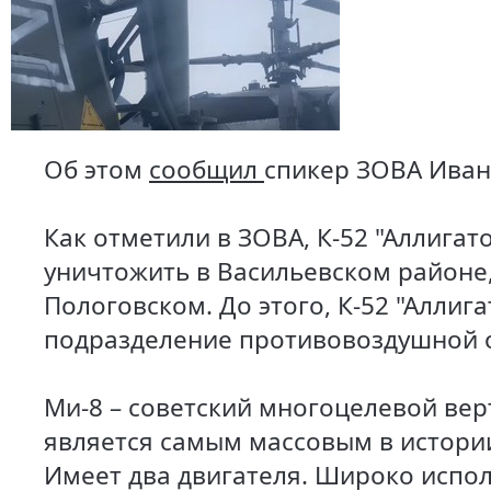
Об этом
сообщил
спикер ЗОВА Иван
Как отметили в ЗОВА, К-52 "Аллигат
уничтожить в Васильевском районе, 
Пологовском. До этого, К-52 "Аллиг
подразделение противовоздушной 
Ми-8 – советский многоцелевой вер
является самым массовым в истори
Имеет два двигателя. Широко испол