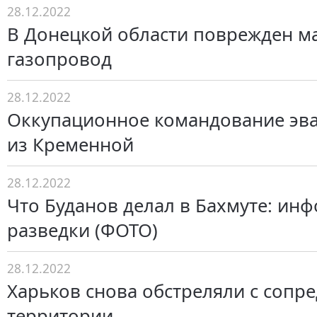
28.12.2022
В Донецкой области поврежден м
газопровод
28.12.2022
Оккупационное командование эв
из Кременной
28.12.2022
Что Буданов делал в Бахмуте: ин
разведки (ФОТО)
28.12.2022
Харьков снова обстреляли с сопр
территории