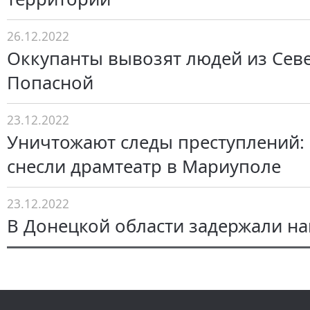
26.12.2022
Оккупанты вывозят людей из Сев
Попасной
23.12.2022
Уничтожают следы преступлений:
снесли драмтеатр в Мариуполе
23.12.2022
В Донецкой области задержали н