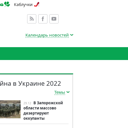
Каблучки
Календарь новостей
йна в Украине 2022
Темы
В Запорожской
29.12
области массово
дезертируют
оккупанты