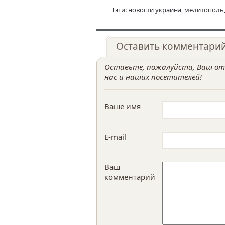
Тэги:
новости украина
,
мелитополь
Оставить комментари
Оставьте, пожалуйста, Ваш отз
нас и наших посетителей!
Ваше имя
E-mail
Ваш
комментарий