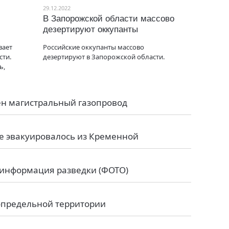
29.12.2022
В Запорожской области массово
дезертируют оккупанты
вает
Российские оккупанты массово
сти.
дезертируют в Запорожской области.
ь,
ен магистральный газопровод
 эвакуировалось из Кременной
: информация разведки (ФОТО)
сопредельной территории