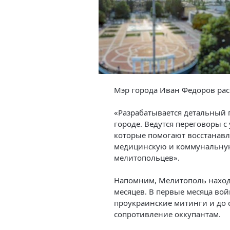
Мэр города Иван Федоров расс
«Разрабатывается детальный 
городе. Ведутся переговоры 
которые помогают восстанавл
медицинскую и коммунальную 
мелитопольцев».
Напомним, Мелитополь находи
месяцев. В первые месяца в
проукраинские митинги и до 
сопротивление оккупантам.