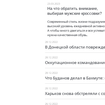
23.03.2023
На что обратить внимание,
выбирая мужские кроссовки?
Современный стиль жизни подразуме
высокий уровень ежедневной активно
А чтобы много двигаться и все успеват
нужна качественная обувь.
28.12.2022
В Донецкой области поврежд
28.12.2022
Оккупационное командование
28.12.2022
Что Буданов делал в Бахмуте
28.12.2022
Харьков снова обстреляли с 
26.12.2022