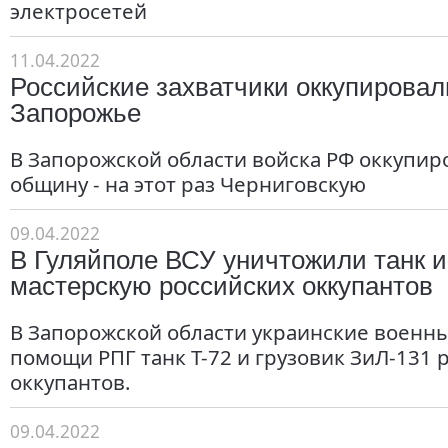
электросетей
11.04.2022
Российские захватчики оккупировал
Запорожье
В Запорожской области войска РФ оккупир
общину - на этот раз Черниговскую
09.04.2022
В Гуляйполе ВСУ уничтожили танк 
мастерскую российских оккупантов
В Запорожской области украинские военн
помощи РПГ танк Т-72 и грузовик ЗиЛ-131 
оккупантов.
09.04.2022