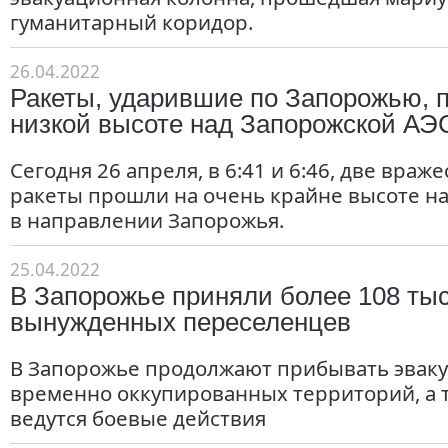
гуманитарный коридор.
26.04.2022
Ракеты, ударившие по Запорожью, 
низкой высоте над Запорожской АЭ
Сегодня 26 апреля, в 6:41 и 6:46, две вра
ракеты прошли на очень крайне высоте н
в направлении Запорожья.
25.04.2022
В Запорожье приняли более 108 ты
вынужденных переселенцев
В Запорожье продолжают прибывать эвак
временно оккупированных территорий, а т
ведутся боевые действия