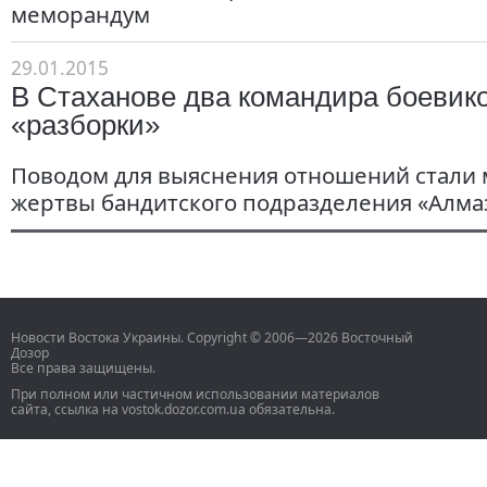
меморандум
29.01.2015
В Стаханове два командира боевик
«разборки»
Поводом для выяснения отношений стали
жертвы бандитского подразделения «Алмаз
Новости Востока Украины. Copyright © 2006—2026 Восточный
Дозор
Все права защищены.
При полном или частичном использовании материалов
сайта, ссылка на vostok.dozor.com.ua обязательна.