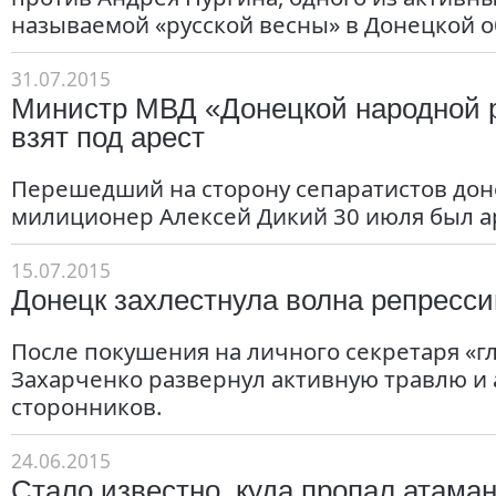
называемой «русской весны» в Донецкой о
31.07.2015
Министр МВД «Донецкой народной 
взят под арест
Перешедший на сторону сепаратистов до
милиционер Алексей Дикий 30 июля был а
15.07.2015
Донецк захлестнула волна репресси
После покушения на личного секретаря «г
Захарченко развернул активную травлю и 
сторонников.
24.06.2015
Стало известно, куда пропал атама