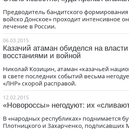
Предводитель бандитского формирования
войско Донское» проходит интенсивное о
лечение в России.
06.03.2015
Казачий атаман обиделся на власти 
восстаниями и войной
Николай Козицин, атаман «казачьей наци
в свете последних событий весьма негодуе
«ЛНР» скорой расправой.
12.02.2015
«Новороссы» негодуют: их «сливаю
В «народных республиках» поднимается бу
Плотницкого и Захарченко, подписавших