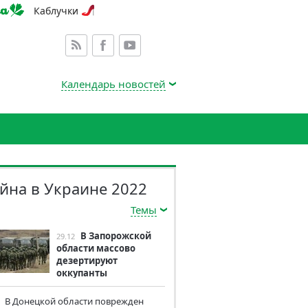
Каблучки
Календарь новостей
йна в Украине 2022
Темы
В Запорожской
29.12
области массово
дезертируют
оккупанты
В Донецкой области поврежден