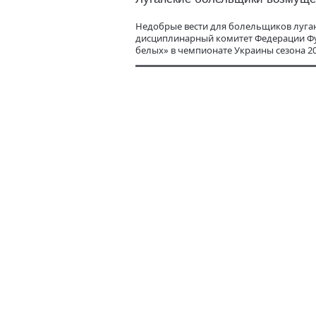
Недобрые вести для болельщиков луган
дисциплинарный комитет Федерации Фут
белых» в чемпионате Украины сезона 20