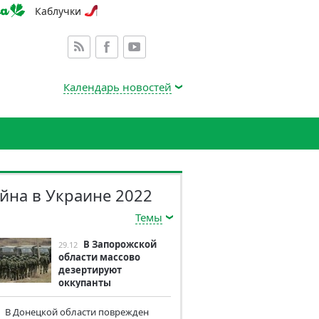
Каблучки
Календарь новостей
йна в Украине 2022
Темы
В Запорожской
29.12
области массово
дезертируют
оккупанты
В Донецкой области поврежден