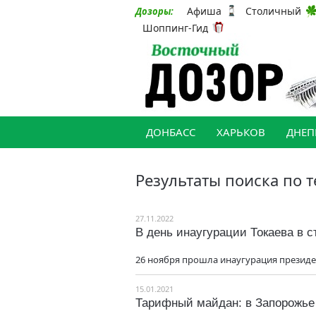
Афиша
Столичный
Дозоры:
Шоппинг-Гид
ДОНБАСС
ХАРЬКОВ
ДНЕП
Результаты поиска по т
27.11.2022
В день инаугурации Токаева в 
26 ноября прошла инаугурация президен
15.01.2021
Тарифный майдан: в Запорожье 