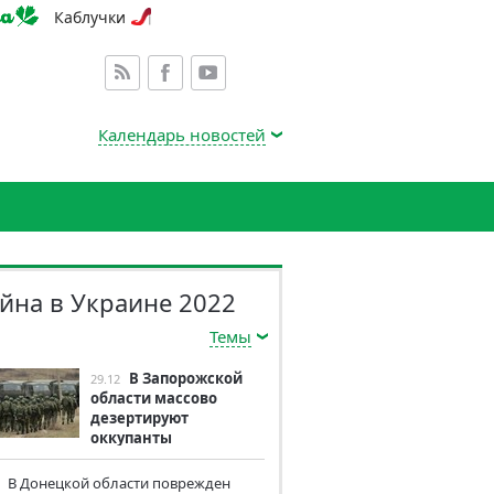
Каблучки
Календарь новостей
йна в Украине 2022
Темы
В Запорожской
29.12
области массово
дезертируют
оккупанты
В Донецкой области поврежден