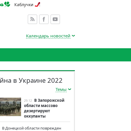
Каблучки
Календарь новостей
йна в Украине 2022
Темы
В Запорожской
29.12
области массово
дезертируют
оккупанты
В Донецкой области поврежден