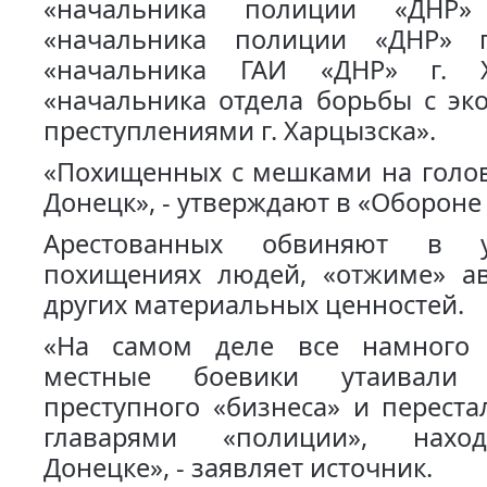
«начальника полиции «ДНР» 
«начальника полиции «ДНР» г
«начальника ГАИ «ДНР» г. 
«начальника отдела борьбы с эк
преступлениями г. Харцызска».
«Похищенных с мешками на голов
Донецк», - утверждают в «Обороне
Арестованных обвиняют в у
похищениях людей, «отжиме» а
других материальных ценностей.
«На самом деле все намного 
местные боевики утаивали
преступного «бизнеса» и переста
главарями «полиции», нахо
Донецке», - заявляет источник.