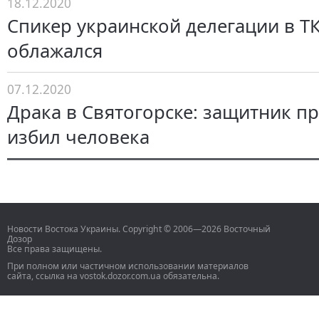
18.12.2020
Спикер украинской делегации в Т
облажался
07.12.2020
Драка в Святогорске: защитник п
избил человека
Новости Востока Украины. Copyright © 2006—2026 Восточный
Дозор
Все права защищены.
При полном или частичном использовании материалов
сайта, ссылка на vostok.dozor.com.ua обязательна.