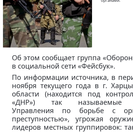
органами.
Об этом сообщает группа «Оборо
в социальной сети «Фейсбук».
По информации источника, в пери
ноября текущего года в г. Харц
области (находится под контро
«ДНР») так называемые «
Управления по борьбе с орг
преступностью», угрожая оружи
лидеров местных группировок: т