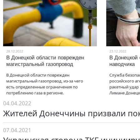
28.12.2022
23.12.2022
В Донецкой области поврежден
В Донецкой
магистральный газопровод
наводчика
В Донецкой области поврежден
Служба безопа
магистральный газопровод, из-за чего
российского аг
есть определенные ограничения по
ракетный удар 
потреблению газа в регионе.
Лимане Донецк
04.04.2022
Жителей Донеччины призвали пок
07.04.2021