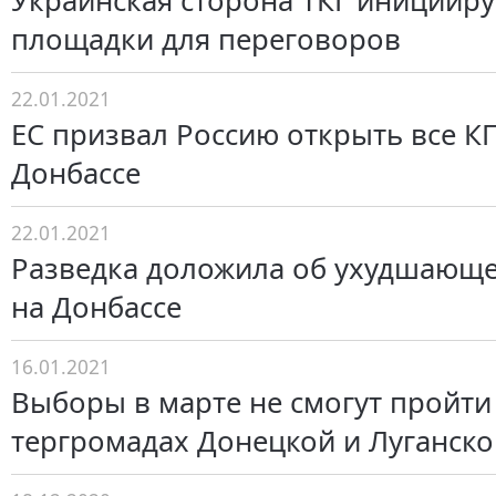
Украинская сторона ТКГ иницииру
площадки для переговоров
22.01.2021
ЕС призвал Россию открыть все К
Донбассе
22.01.2021
Разведка доложила об ухудшающе
на Донбассе
16.01.2021
Выборы в марте не смогут пройти
тергромадах Донецкой и Луганско