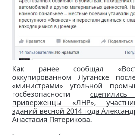
Как ранее сообщал «Вос
оккупированном Луганске посл
«министрами» угольной промы
госбезопасности
сцепились
приверженцы «ЛНР», участни
зданий весной 2014 года Александ
Анастасия Пятерикова
.