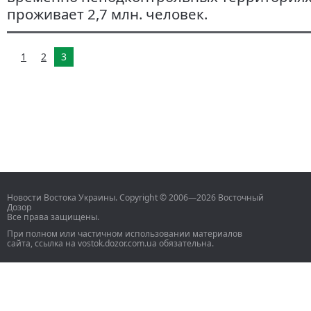
проживает 2,7 млн. человек.
1
2
3
Новости Востока Украины. Copyright © 2006—2026 Восточный
Дозор
Все права защищены.
При полном или частичном использовании материалов
сайта, ссылка на vostok.dozor.com.ua обязательна.