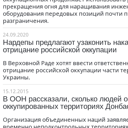
прекращения огня для наращивания инже
оборудования передовых позиций почти п
разграничения.
24.09.2020
Нардепы предлагают узаконить нака
отрицание российской оккупации
В Верховной Раде хотят ввести ответствен
отрицание российской оккупации части т
Украины.
15.12.2015
В ООН рассказали, сколько людей о
оккупированных территориях Донба
Организация объединенных наций заявляет
временно неподконтрольных территориях