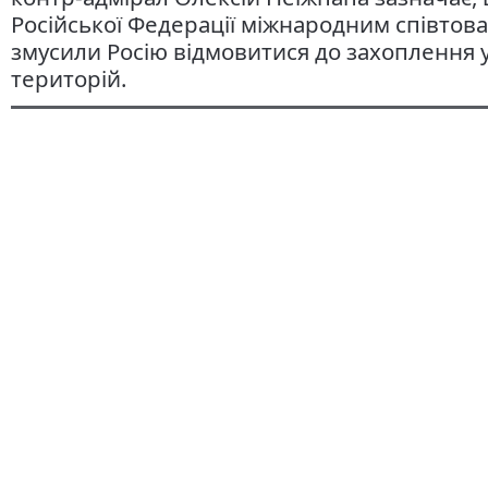
Російської Федерації міжнародним співтова
змусили Росію відмовитися до захоплення 
територій.