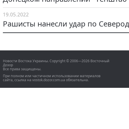
19.05.2022
Рашисты нанесли удар по Северо
Новости Востока Украины. Copyright © 2006—2026 Восточный
Дозор
Все права защищены.
При полном или частичном использовании материалов
сайта, ссылка на vostok.dozor.com.ua обязательна.