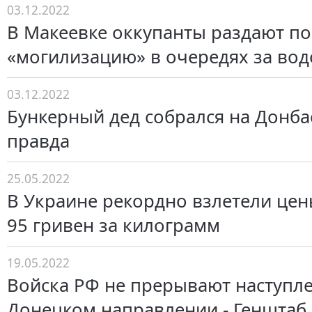
03.12.2022
В Макеевке оккупанты раздают по
«могилизацию» в очередях за вод
03.12.2022
Бункерный дед собрался на Донбас
правда
25.05.2022
В Украине рекордно взлетели цены
95 гривен за килограмм
19.05.2022
Войска РФ не прерывают наступл
Донецком направлении - Генштаб