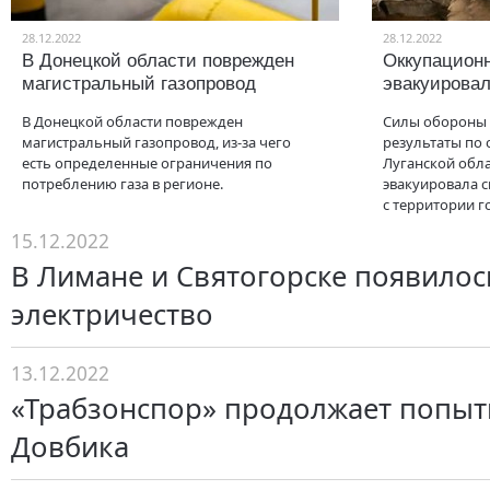
28.12.2022
28.12.2022
В Донецкой области поврежден
Оккупацион
магистральный газопровод
эвакуировал
В Донецкой области поврежден
Силы обороны
магистральный газопровод, из-за чего
результаты по
есть определенные ограничения по
Луганской обла
потреблению газа в регионе.
эвакуировала 
с территории г
15.12.2022
В Лимане и Святогорске появилос
электричество
13.12.2022
«Трабзонспор» продолжает попыт
Довбика