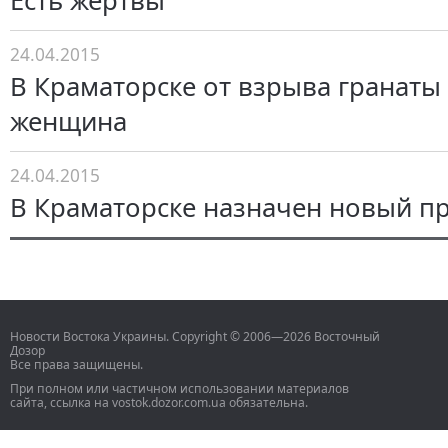
Есть жертвы
24.04.2015
В Краматорске от взрыва гранаты
женщина
24.04.2015
В Краматорске назначен новый п
Новости Востока Украины. Copyright © 2006—2026 Восточный
Дозор
Все права защищены.
При полном или частичном использовании материалов
сайта, ссылка на vostok.dozor.com.ua обязательна.