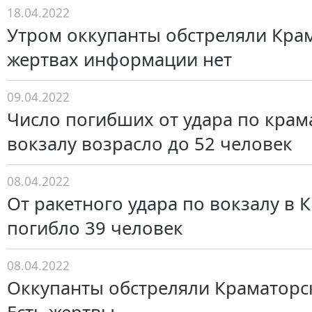
18.04.2022
Утром оккупанты обстреляли Крам
жертвах информации нет
09.04.2022
Число погибших от удара по крам
вокзалу возрасло до 52 человек
08.04.2022
От ракетного удара по вокзалу в 
погибло 39 человек
08.04.2022
Оккупанты обстреляли Краматорс