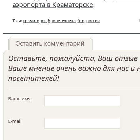
аэропорта в Краматорске
.
Тэги:
краматорск
,
бронетехника
,
бтр
,
россия
Оставить комментарий
Оставьте, пожалуйста, Ваш отзыв о
Ваше мнение очень важно для нас и
посетителей!
Ваше имя
E-mail