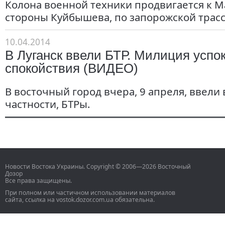
Колона военной техники продвигается к 
стороны Куйбышева, по запорожской трасс
10.04.2014
В Луганск ввели БТР. Милиция успок
спокойствия (ВИДЕО)
В восточный город вчера, 9 апреля, ввели 
частности, БТРы.
Новости Востока Украины. Copyright © 2006—2026 Восточный
Дозор
Все права защищены.
При полном или частичном использовании материалов
сайта, ссылка на vostok.dozor.com.ua обязательна.