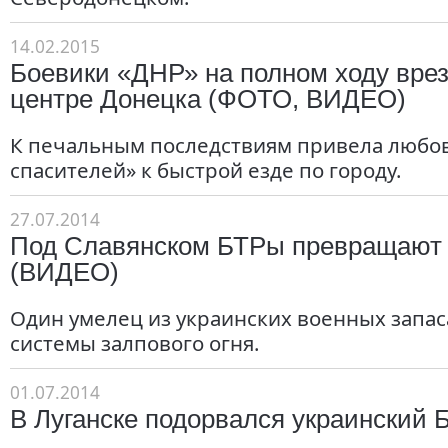
14.02.2015
Боевики «ДНР» на полном ходу врез
центре Донецка (ФОТО, ВИДЕО)
К печальным последствиям привела любо
спасителей» к быстрой езде по городу.
27.07.2014
Под Славянском БТРы превращают 
(ВИДЕО)
Один умелец из украинских военных запаса
системы залпового огня.
01.07.2014
В Луганске подорвался украинский 