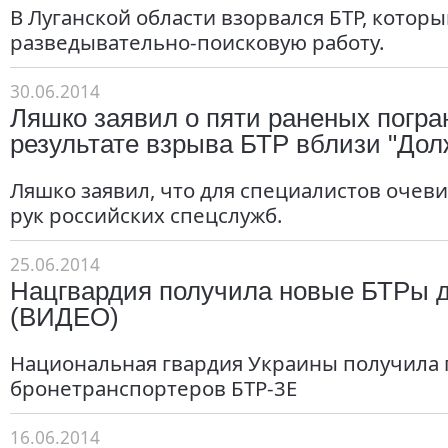
В Луганской области взорвался БТР, котор
разведывательно-поисковую работу.
30.06.2014
Ляшко заявил о пяти раненых погра
результате взрыва БТР вблизи "Дол
Ляшко заявил, что для специалистов очеви
рук российских спецслужб.
25.06.2014
Нацгвардия получила новые БТРы 
(ВИДЕО)
Национальная гвардия Украины получила 
бронетранспортеров БТР-3Е
16.06.2014