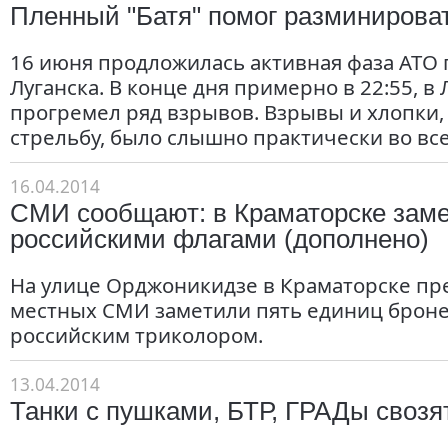
Пленный "Батя" помог разминирова
16 июня продложилась активная фаза АТО
Луганска. В конце дня примерно в 22:55, в 
прогремел ряд взрывов. Взрывы и хлопки,
стрельбу, было слышно практически во все
16.04.2014
СМИ сообщают: в Краматорске зам
российскими флагами (дополнено)
На улице Орджоникидзе в Краматорске пр
местных СМИ заметили пять единиц броне
российским триколором.
13.04.2014
Танки с пушками, БТР, ГРАДы свозя