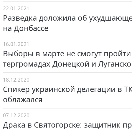
22.01.2021
Разведка доложила об ухудшающе
на Донбассе
16.01.2021
Выборы в марте не смогут пройти
тергромадах Донецкой и Луганско
18.12.2020
Спикер украинской делегации в Т
облажался
07.12.2020
Драка в Святогорске: защитник п