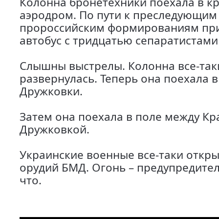
Колонна бронетехники поехала в к
аэродром. По пути к преследующим
пророссийским формированиям пр
автобус с тридцатью сепаратистами
Слышны выстрелы. Колонна все-так
развернулась. Теперь она поехала в
Дружковки.
Затем она поехала в поле между К
Дружковкой.
Украинские военные все-таки откры
орудий БМД. Огонь – предупредите
что.