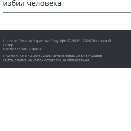
избил человека
Новости Востока Украины. Copyright © 2006—2026 Восточный
Дозор
Все права защищены.
При полном или частичном использовании материалов
сайта, ссылка на vostok.dozor.com.ua обязательна.