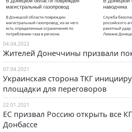
В Донецкой области поврежден
В Донецкой
магистральный газопровод
наводчика
В Донецкой области поврежден
Служба безопа
магистральный газопровод, из-за чего
российского аг
есть определенные ограничения по
ракетный удар 
потреблению газа в регионе.
Лимане Донецк
04.04.2022
Жителей Донеччины призвали пок
07.04.2021
Украинская сторона ТКГ иницииру
площадки для переговоров
22.01.2021
ЕС призвал Россию открыть все К
Донбассе