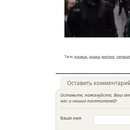
Тэги:
донецк
,
драка
,
митинг
,
сепара
Оставить комментари
Оставьте, пожалуйста, Ваш отз
нас и наших посетителей!
Ваше имя