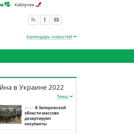
Каблучки
Календарь новостей
йна в Украине 2022
Темы
В Запорожской
29.12
области массово
дезертируют
оккупанты