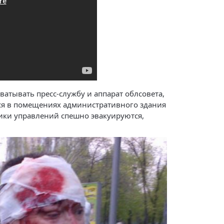
хватывать пресс-службу и аппарат облсовета,
ся в помещениях административного здания
ики управлений спешно эвакуируются,