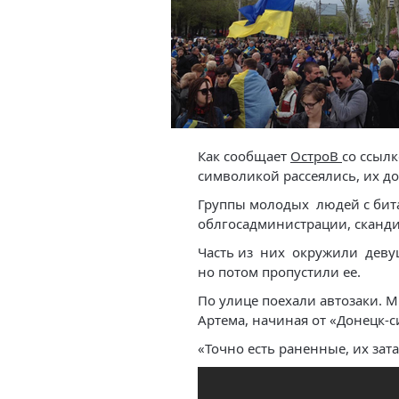
Как сообщает
ОстроВ
со ссылк
символикой рассеялись, их до
Группы молодых людей с бита
облгосадминистрации, сканди
Часть из них окружили девуш
но потом пропустили ее.
По улице поехали автозаки. 
Артема, начиная от «Донецк-с
«Точно есть раненные, их зат