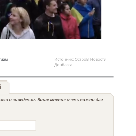
тизм
Источник: ОстроВ, Новости
Донбасса
й
ыв о заведении. Ваше мнение очень важно для