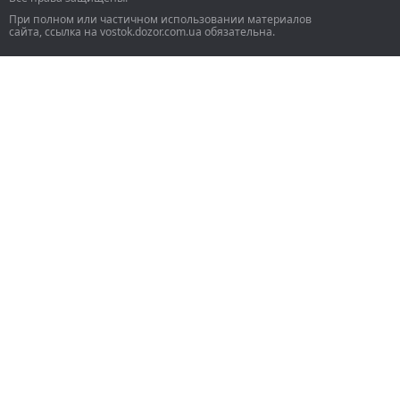
При полном или частичном использовании материалов
сайта, ссылка на vostok.dozor.com.ua обязательна.