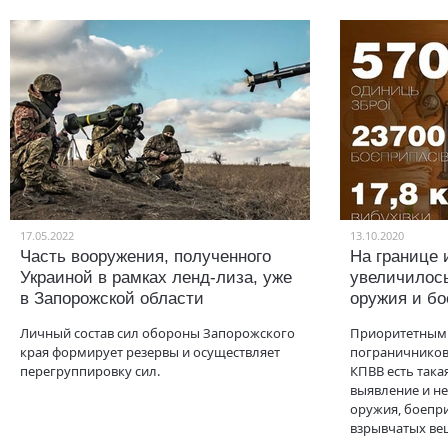
17.05.2022
13.10.2020
Часть вооружения, полученного
На границе 
Украиной в рамках ленд-лиза, уже
увеличилось
в Запорожской области
оружия и бо
Личный состав сил обороны Запорожского
Приоритетным
края формирует резервы и осуществляет
пограничников 
перегруппировку сил.
КПВВ есть така
выявление и н
оружия, боепри
взрывчатых вещ