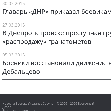
30.03.2015
Главарь «ДНР» приказал боевикам
27.03.2015
В Днепропетровске преступная гр
«распродажу» гранатометов
05.03.2015
Боевики восстановили движение 
Дебальцево
Новости Востока Украины. Copyright © 2006—2026 Восточный
Дозор
Все права защищены.