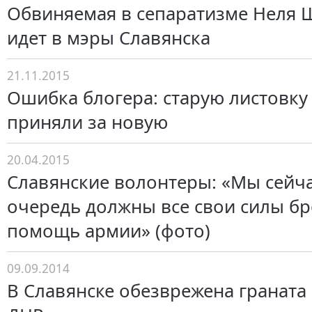
Обвиняемая в сепаратизме Неля 
идет в мэры Славянска
21.11.2015
Ошибка блогера: старую листовку
приняли за новую
20.04.2015
Славянские волонтеры: «Мы сейча
очередь должны все свои силы бр
помощь армии» (фото)
09.09.2014
В Славянске обезврежена граната