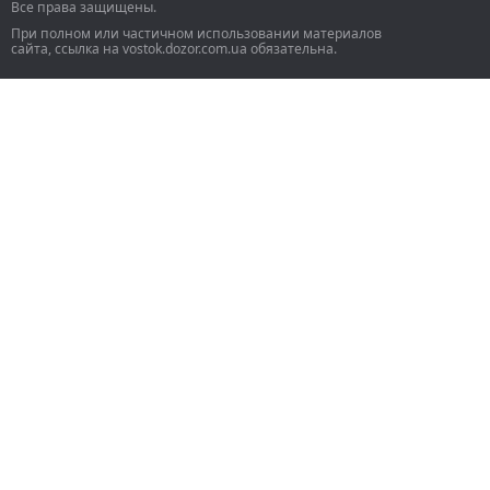
Все права защищены.
При полном или частичном использовании материалов
сайта, ссылка на vostok.dozor.com.ua обязательна.