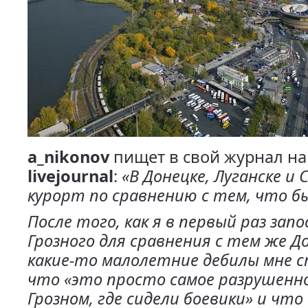
a_nikonov
пищет в свой журнал на
livejournal
:
«В Донецке, Луганске и 
курорт по сравнению с тем, что бы
После того, как я в первый раз зап
Грозного для сравнения с тем же Д
какие-то малолетние дебилы мне с
что «это просто самое разрушенн
Грозном, где сидели боевики» и что