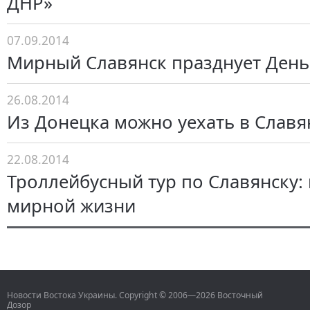
ДНР»
07.09.2014
Мирный Славянск празднует День
26.08.2014
Из Донецка можно уехать в Славя
22.08.2014
Троллейбусный тур по Славянску: 
мирной жизни
Новости Востока Украины. Copyright © 2006—2026 Восточный
Дозор