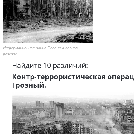
Информационная война России в полном
разгаре...
Найдите 10 различий:
Контр-террористическая операц
Грозный.