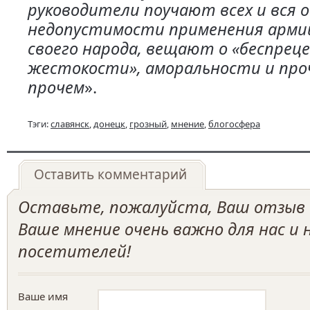
руководители поучают всех и вся о
недопустимости применения арми
своего народа, вещают о «беспрец
жестокости», аморальности и проч
прочем
».
Тэги:
славянск
,
донецк
,
грозный
,
мнение
,
блогосфера
Оставить комментарий
Оставьте, пожалуйста, Ваш отзыв о
Ваше мнение очень важно для нас и
посетителей!
Ваше имя