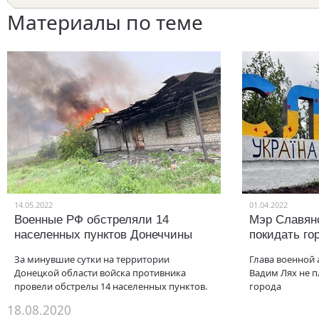
Материалы по теме
14.05.2022
01.04.2022
Военные РФ обстреляли 14
Мэр Славянс
населенных пунктов Донеччины
покидать го
За минувшие сутки на территории
Глава военной
Донецкой области войска противника
Вадим Лях не п
провели обстрелы 14 населенных пунктов.
города
18.08.2020