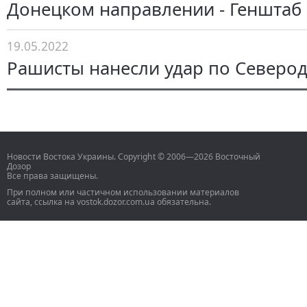
Донецком направлении - Генштаб
19.05.2022
Рашисты нанесли удар по Северо
Новости Востока Украины. Copyright © 2006—2026 Восточный
Дозор
Все права защищены.
При полном или частичном использовании материалов
сайта, ссылка на vostok.dozor.com.ua обязательна.