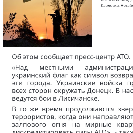
Карловка, Нетай
Об этом сообщает пресс-центр АТО.
«Над местными администрац
украинский флаг как символ возвр
эти города. Украинские войска 
всех сторон окружать Донецк. В н
ведутся бои в Лисичанске.
В то же время продолжаются звер
террористов, когда они направляю
залпового огня на мирные квар
дискредитировать силы АТО», - так