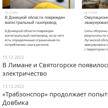
28.12.2022
28.12.2022
В Донецкой области поврежден
Оккупацион
магистральный газопровод
эвакуировал
В Донецкой области поврежден
Силы обороны
магистральный газопровод, из-за чего
результаты по
есть определенные ограничения по
Луганской обла
потреблению газа в регионе.
эвакуировала 
с территории г
15.12.2022
В Лимане и Святогорске появилос
электричество
13.12.2022
«Трабзонспор» продолжает попыт
Довбика