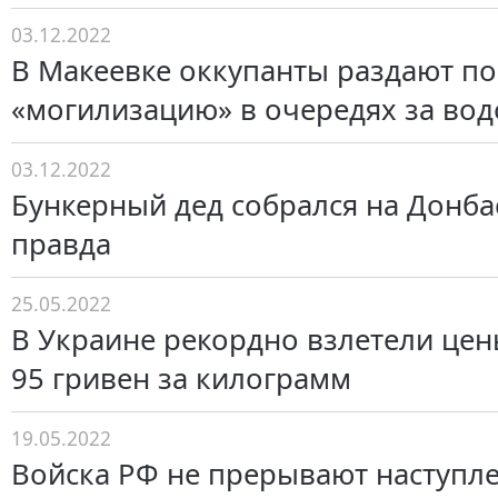
03.12.2022
В Макеевке оккупанты раздают по
«могилизацию» в очередях за вод
03.12.2022
Бункерный дед собрался на Донбас
правда
25.05.2022
В Украине рекордно взлетели цены
95 гривен за килограмм
19.05.2022
Войска РФ не прерывают наступл