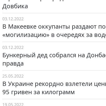
Довбика
03.12.2022
В Макеевке оккупанты раздают по
«могилизацию» в очередях за вод
03.12.2022
Бункерный дед собрался на Донбас
правда
25.05.2022
В Украине рекордно взлетели цены
95 гривен за килограмм
19.05.2022