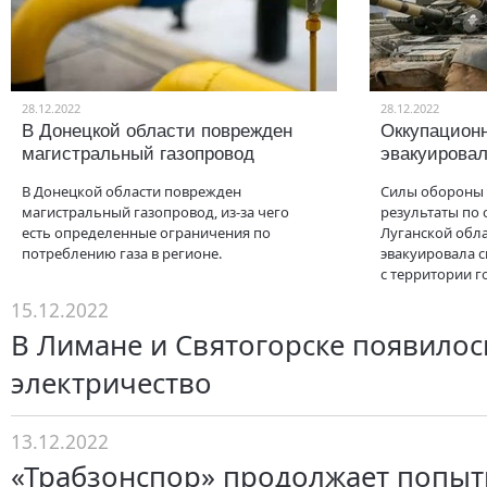
28.12.2022
28.12.2022
В Донецкой области поврежден
Оккупацион
магистральный газопровод
эвакуировал
В Донецкой области поврежден
Силы обороны
магистральный газопровод, из-за чего
результаты по
есть определенные ограничения по
Луганской обла
потреблению газа в регионе.
эвакуировала 
с территории г
15.12.2022
В Лимане и Святогорске появилос
электричество
13.12.2022
«Трабзонспор» продолжает попыт