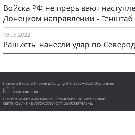
Войска РФ не прерывают наступл
Донецком направлении - Генштаб
19.05.2022
Рашисты нанесли удар по Северо
Новости Востока Украины. Copyright © 2006—2026 Восточный
Дозор
Все права защищены.
При полном или частичном использовании материалов
сайта, ссылка на vostok.dozor.com.ua обязательна.