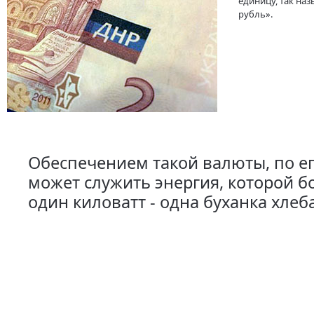
единицу, так на
рубль».
Обеспечением такой валюты, по е
может служить энергия, которой бо
один киловатт - одна буханка хлеба