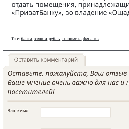
отдать помещения, принадлежащ
«ПриватБанку», во владение «Оща
Тэги:
банки
,
валюта
,
рубль
,
экономика
,
финансы
Оставить комментарий
Оставьте, пожалуйста, Ваш отзыв о
Ваше мнение очень важно для нас и
посетителей!
Ваше имя