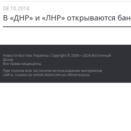
08.10.2014
В «ДНР» и «ЛНР» открываются ба
Новости Востока Украины. Copyright © 2006—2026 Восточный
Дозор
Все права защищены.
При полном или частичном использовании материалов
сайта, ссылка на vostok.dozor.com.ua обязательна.