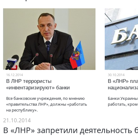
16.12.2014
30.10.2014
В ЛНР террористы
В «ЛНР» пл
«инвентаризируют» банки
национализ
Все банковские учреждения, по мнению
Банки Украины 
«правительства ЛНР», должны «работать
работать, кром
на республику».
21.10.2014
В «ЛНР» запретили деятельность 