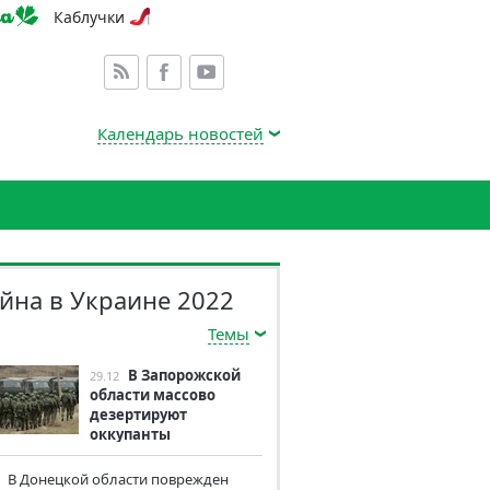
Каблучки
Календарь новостей
йна в Украине 2022
Темы
В Запорожской
29.12
области массово
дезертируют
оккупанты
В Донецкой области поврежден