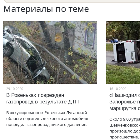
Материалы по теме
29.10.2020
16.10.2020
В Ровеньках поврежден
«Нашкодил» 
газопровод в результате ДТП
Запорожье 
маршрутка 
В оккупированных Ровеньках Луганской
области водитель легкового автомобиля
Около 9:00 утра
повредил газопровод низкого давления.
Шевченковско
произошло до
происшествие, 