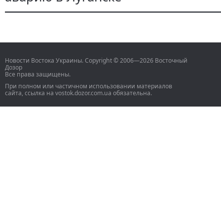
Новости Востока Украины. Copyright © 2006—2026 Восточный
Дозор
Все права защищены.
При полном или частичном использовании материалов
сайта, ссылка на vostok.dozor.com.ua обязательна.