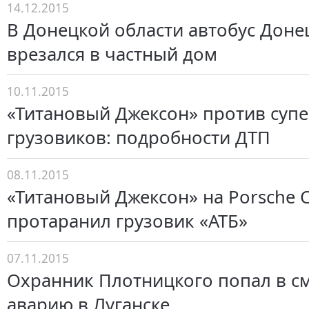
14.12.2015
В Донецкой области автобус Доне
врезался в частный дом
10.11.2015
«Титановый Джексон» против суп
грузовиков: подробности ДТП
08.11.2015
«Титановый Джексон» на Porsche 
протаранил грузовик «АТБ»
07.11.2015
Охранник Плотницкого попал в с
аварию в Луганске