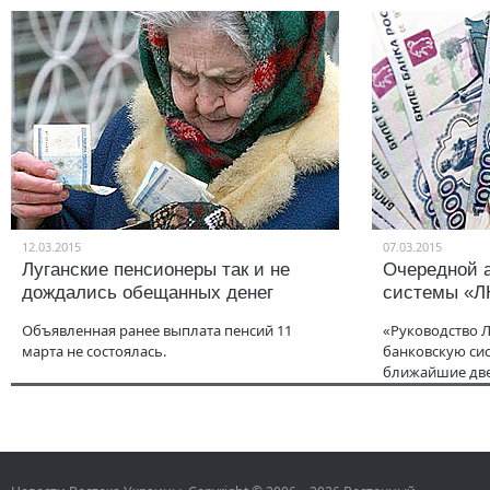
12.03.2015
07.03.2015
Луганские пенсионеры так и не
Очередной а
дождались обещанных денег
системы «Л
Объявленная ранее выплата пенсий 11
«Руководство 
марта не состоялась.
банковскую сис
ближайшие две