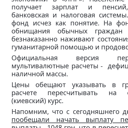
получает зарплат и пенсий
банковская и налоговая системы
фонд исчез как понятие. На фон
обнищания обычных граждан
безнаказанно наживают состояни
гуманитарной помощью и продово
Официальная версия пе
мультивалютные расчеты - дефиц
наличной массы.
Цены обещают указывать в г
расчете пересчитывать на 
(киевский) курс.
Напомним, что с сегодняшнего д
пообещали начать выплату пе
выплаты - 1048 грн, что в пересчет