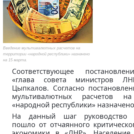
Введение мультивалютных расчетов на
территории «народной республики» назначено
на 15 марта.
Соответствующее постановлен
«глава совета министров ЛН
Цыпкалов. Согласно постановлен
мультивалютных расчетов на
«народной республики» назначено 
На данный шаг руководство «
пошло от отчаянного критическо
экономики в «ЛНР». Население