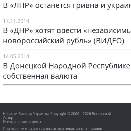
В «ЛНР» останется гривна и украи
17.11.2014
В «ДНР» хотят ввести «независим
новороссийский рубль» (ВИДЕО)
14.05.2014
В Донецкой Народной Республике
собственная валюта
Новости Востока Украины. Copyright © 2006—2026 Восточный
Дозор
Все права защищены.
При полном или частичном использовании материалов