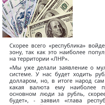
Скорее всего «республика» войд
зону, так как это наиболее попу
на территории «ЛНР».
«Мы уже делали заявление о му
системе. У нас будет ходить ру
долларом, но, в итоге народ сам
какая валюта ему наиболее п
основном люди за рубль, скорее
будет», - заявил «глава респу