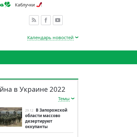
Каблучки
Календарь новостей
йна в Украине 2022
Темы
В Запорожской
29.12
области массово
дезертируют
оккупанты