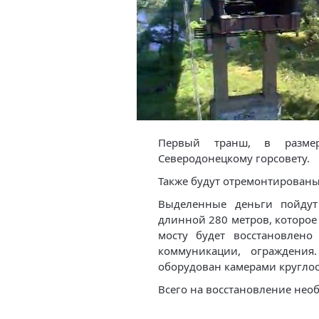
Первый транш, в разме
Северодонецкому горсовету.
Также будут отремонтированы
Выделенные деньги пойду
длинной 280 метров, которое 
мосту будет восстановлено
коммуникации, ограждения
оборудован камерами кругло
Всего на восстановление нео