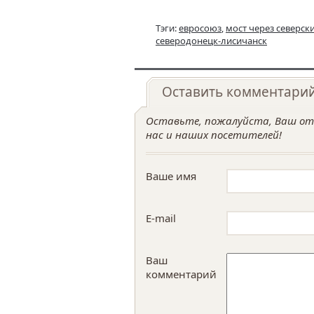
Тэги:
евросоюз
,
мост через северск
северодонецк-лисичанск
Оставить комментари
Оставьте, пожалуйста, Ваш отз
нас и наших посетителей!
Ваше имя
E-mail
Ваш
комментарий