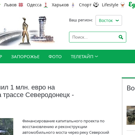
Львов
Одесса
Харьков
Спорт
Lifestyle
Ваш регион:
Восток
Р
ЗАПОРОЖЬЕ
ФОТО
ТЕЛЕТАЙП
Во
ил 1 млн. евро на
а трассе Северодонецк -
Финансирование капитального проекта по
восстановлению и реконструкции
автомобильного моста через реку Северский