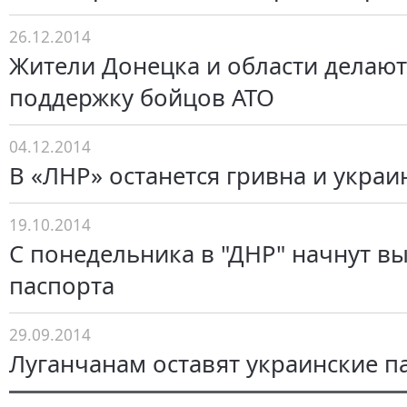
26.12.2014
Жители Донецка и области делают
поддержку бойцов АТО
04.12.2014
В «ЛНР» останется гривна и украи
19.10.2014
С понедельника в "ДНР" начнут вы
паспорта
29.09.2014
Луганчанам оставят украинские п