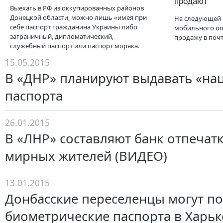
продают
Выехать в РФ из оккупированных районов
Донецкой области, можно лишь «имея при
На следующей 
себе паспорт гражданина Украины либо
мобильного оп
заграничный, дипломатический,
продажу в поч
служебный паспорт или паспорт моряка.
15.05.2015
В «ДНР» планируют выдавать «на
паспорта
26.01.2015
В «ЛНР» составляют банк отпечат
мирных жителей (ВИДЕО)
13.01.2015
Донбасские переселенцы могут п
биометрические паспорта в Харьк