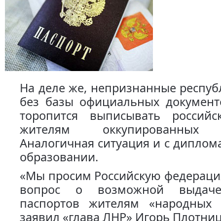
На деле же, непризнанные респуб
без базы официальных документо
торопится выписывать российс
жителям оккупированных т
Аналогичная ситуация и с дипло
образовании.
«Мы просим Российскую федераци
вопрос о возможной выдаче
паспортов жителям «народных 
заявил «глава ЛНР» Игорь Плотниц