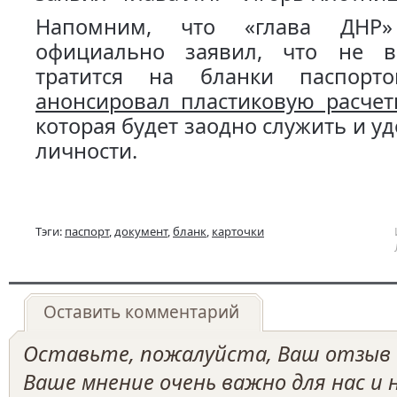
Напомним, что «глава ДНР»
официально заявил, что не в
тратится на бланки паспорт
анонсировал пластиковую расчет
которая будет заодно служить и у
личности.
Тэги:
паспорт
,
документ
,
бланк
,
карточки
Оставить комментарий
Оставьте, пожалуйста, Ваш отзыв о
Ваше мнение очень важно для нас и