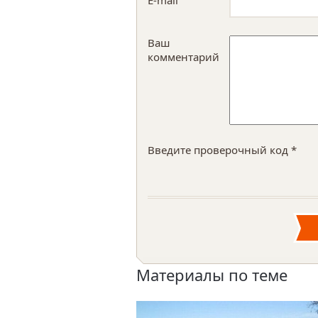
E-mail
Ваш
комментарий
Введите проверочный код *
Материалы по теме