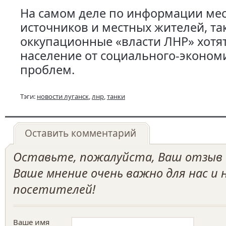
На самом деле по информации ме
источников и местных жителей, т
оккупационные «власти ЛНР» хотя
население от социального-эконом
проблем.
Тэги:
новости луганск
,
лнр
,
танки
Оставить комментарий
Оставьте, пожалуйста, Ваш отзыв о
Ваше мнение очень важно для нас и
посетителей!
Ваше имя