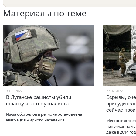
Материалы по теме
30.05.2022
22.02.2022
В Луганске рашисты убили
Взрывы, оче
французского журналиста
принудитель
сейчас прои
Из-за обстрелов в регионе остановлена
эвакуация мирного населения
Местные жители
напряженной с
даже в 2014 год