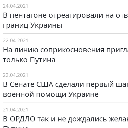
24.04.2021
В пентагоне отреагировали на отв
границ Украины
22.04.2021
На линию соприкосновения приг
только Путина
22.04.2021
В Сенате США сделали первый ша
военной помощи Украине
21.04.2021
В ОРДЛО так и не дождались жела