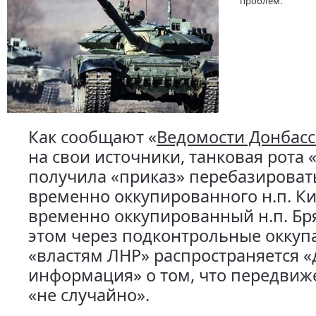
проблем.
Как сообщают «
Ведомости Донбасс
на свои источники, танковая рота 
получила «приказ» перебазироват
временно оккупированного н.п. Ки
временно оккупированный н.п. Бр
этом через подконтрольные окку
«властям ЛНР» распространяется «
информация» о том, что передвиж
«не случайно».