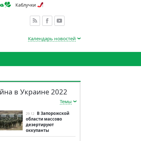
Каблучки
Календарь новостей
йна в Украине 2022
Темы
В Запорожской
29.12
области массово
дезертируют
оккупанты