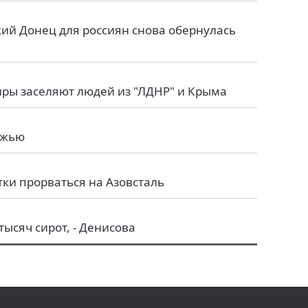
ий Донец для россиян снова обернулась
иры заселяют людей из "ЛДНР" и Крыма
ожью
ки прорваться на Азовсталь
ысяч сирот, - Денисова