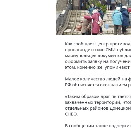
Как сообщает Центр противо
пропагандистские СМИ публ
мариупольцев документов дл
оформить заявку на получени
этом, конечно же, упоминают
Малое количество людей на 
РФ объясняется окончанием р
«Таким образом враг пытаетс
захваченных территорий, что
отдельных районов Донецкой 
СНБО.
В сообщении также подчеркив