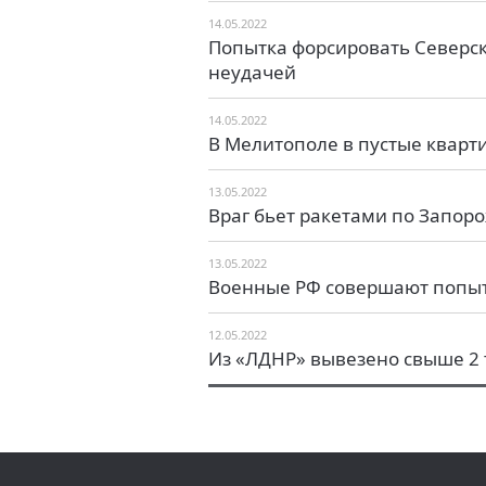
14.05.2022
Попытка форсировать Северск
неудачей
14.05.2022
В Мелитополе в пустые кварт
13.05.2022
Враг бьет ракетами по Запор
13.05.2022
Военные РФ совершают попыт
12.05.2022
Из «ЛДНР» вывезено свыше 2 т