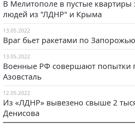
В Мелитополе в пустые квартиры 
людей из "ЛДНР" и Крыма
13.05.2022
Враг бьет ракетами по Запорожь
13.05.2022
Военные РФ совершают попытки 
Азовсталь
12.05.2022
Из «ЛДНР» вывезено свыше 2 тысяч
Денисова