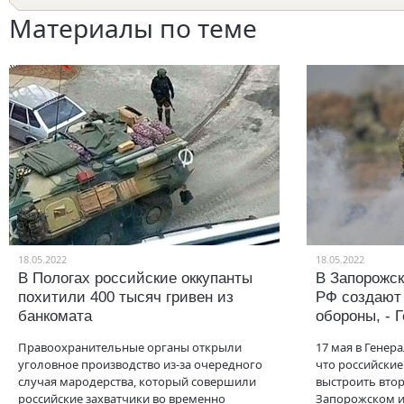
Материалы по теме
18.05.2022
18.05.2022
В Пологах российские оккупанты
В Запорожск
похитили 400 тысяч гривен из
РФ создают
банкомата
обороны, - 
Правоохранительные органы открыли
17 мая в Генер
уголовное производство из-за очередного
что российски
случая мародерства, который совершили
выстроить вто
российские захватчики во временно
Запорожском и