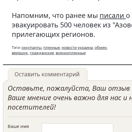
Напомним, что ранее мы
писали
о
эвакуировать 500 человек из "Азов
прилегающих регионов.
Тэги:
оккупанты
,
пленные
,
новости украина
,
обмен
,
верещук
,
гражданские
,
военнопленные
Оставить комментарий
Оставьте, пожалуйста, Ваш отзыв о
Ваше мнение очень важно для нас и
посетителей!
Ваше имя