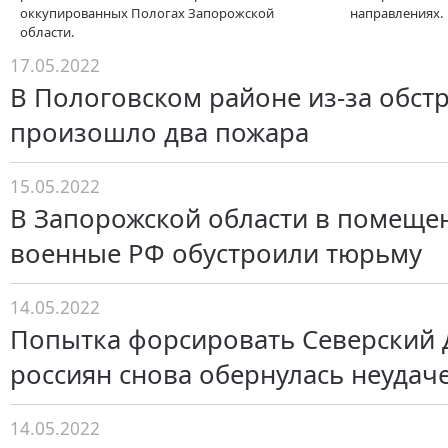
оккупированных Пологах Запорожской
направлениях.
области.
17.05.2022
В Пологовском районе из-за обст
произошло два пожара
15.05.2022
В Запорожской области в помеще
военные РФ обустроили тюрьму
14.05.2022
Попытка форсировать Северский 
россиян снова обернулась неудач
14.05.2022