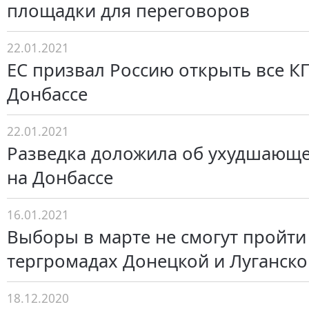
площадки для переговоров
22.01.2021
ЕС призвал Россию открыть все К
Донбассе
22.01.2021
Разведка доложила об ухудшающе
на Донбассе
16.01.2021
Выборы в марте не смогут пройти
тергромадах Донецкой и Луганско
18.12.2020