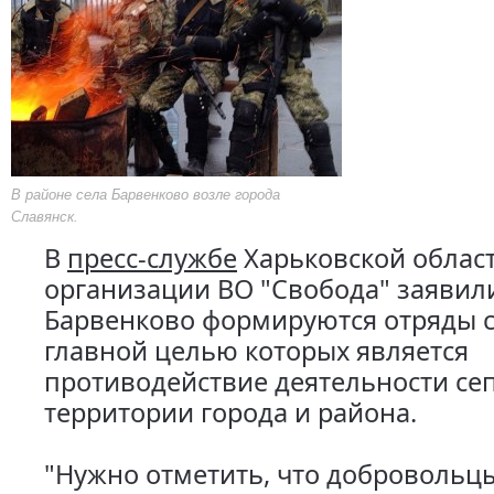
В районе села Барвенково возле города
Славянск.
В
пресс-службе
Харьковской облас
организации ВО "Свобода" заявили
Барвенково формируются отряды 
главной целью которых является
противодействие деятельности се
территории города и района.
"Нужно отметить, что добровольц