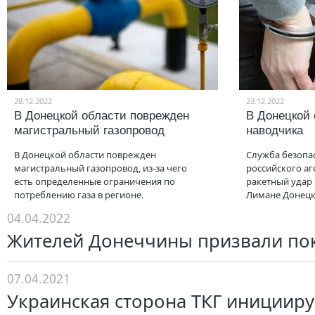
28.12.2022
23.12.2022
В Донецкой области поврежден
В Донецкой
магистральный газопровод
наводчика
В Донецкой области поврежден
Служба безопа
магистральный газопровод, из-за чего
российского аг
есть определенные ограничения по
ракетный удар 
потреблению газа в регионе.
Лимане Донецк
04.04.2022
Жителей Донеччины призвали пок
07.04.2021
Украинская сторона ТКГ иницииру