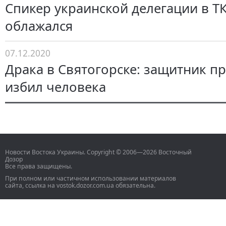
Спикер украинской делегации в Т
облажался
07.12.2020
Драка в Святогорске: защитник п
избил человека
Новости Востока Украины. Copyright © 2006—2026 Восточный
Дозор
Все права защищены.
При полном или частичном использовании материалов
сайта, ссылка на vostok.dozor.com.ua обязательна.