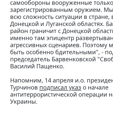
самообороны вооруженные тольк
зарегистрированным оружием. М
всю сложность ситуации в стране, 
Донецкой и Луганской областях. Б
район граничит с Донецкой област
именно там эпицентр развертыван
агрессивных сценариев. Поэтому 
быть особенно бдительными", - п
председатель Барвенковской "Сво
Василий Пащенко.
Напомним, 14 апреля и.о. президе
Турчинов
подписал указ
о начале
антитеррористической операции н
Украины.