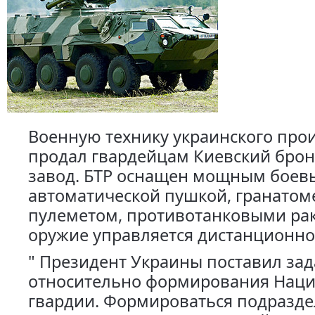
Военную технику украинского про
продал гвардейцам Киевский бро
завод. БТР оснащен мощным боев
автоматической пушкой, гранатом
пулеметом, противотанковыми рак
оружие управляется дистанционно
" Президент Украины поставил за
относительно формирования Нац
гвардии. Формироваться подразде