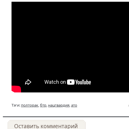
Тэги:
полторак
,
бтр
,
нацгвардия
,
ато
Оставить комментарий