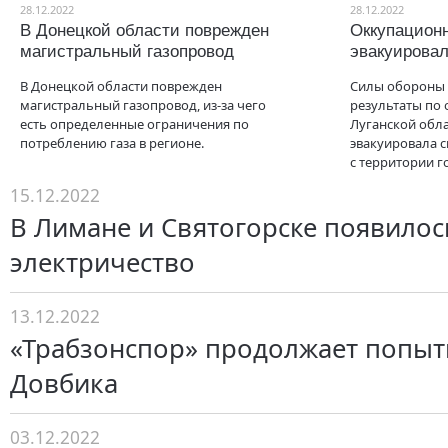
28.12.2022
28.12.2022
В Донецкой области поврежден
Оккупацион
магистральный газопровод
эвакуировал
В Донецкой области поврежден
Силы обороны
магистральный газопровод, из-за чего
результаты по
есть определенные ограничения по
Луганской обла
потреблению газа в регионе.
эвакуировала 
с территории г
15.12.2022
В Лимане и Святогорске появилос
электричество
13.12.2022
«Трабзонспор» продолжает попыт
Довбика
03.12.2022