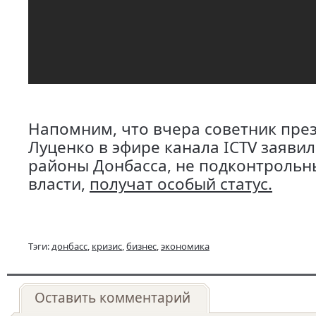
Напомним, что вчера советник пре
Луценко в эфире канала ICTV заявил
районы Донбасса, не подконтрольн
власти,
получат особый статус.
Тэги:
донбасс
,
кризис
,
бизнес
,
экономика
Оставить комментарий