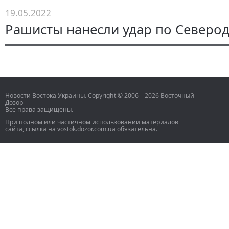
19.05.2022
Рашисты нанесли удар по Северо
Новости Востока Украины. Copyright © 2006—2026 Восточный
Дозор
Все права защищены.
При полном или частичном использовании материалов
сайта, ссылка на vostok.dozor.com.ua обязательна.