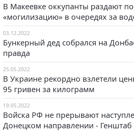
В Макеевке оккупанты раздают по
«могилизацию» в очередях за вод
03.12.2022
Бункерный дед собрался на Донбас
правда
25.05.2022
В Украине рекордно взлетели цены
95 гривен за килограмм
19.05.2022
Войска РФ не прерывают наступл
Донецком направлении - Генштаб