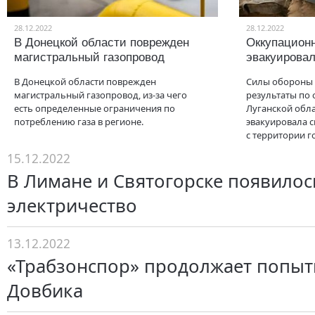
28.12.2022
28.12.2022
В Донецкой области поврежден
Оккупацион
магистральный газопровод
эвакуировал
В Донецкой области поврежден
Силы обороны
магистральный газопровод, из-за чего
результаты по
есть определенные ограничения по
Луганской обла
потреблению газа в регионе.
эвакуировала 
с территории г
15.12.2022
В Лимане и Святогорске появилос
электричество
13.12.2022
«Трабзонспор» продолжает попыт
Довбика