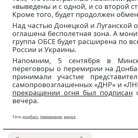
«выведены и с одной, и со второй с
Кроме того, будет продолжен обме
Над частью Донецкой и Луганской о
оглашена бесполетная зона. А мон
группа ОБСЕ будет расширена по вс
России и Украины.
Напомним, 5 сентября в Минс
переговоры о перемирии на Донбас
принимали участие представите
самопровозглашенных «ДНР» и «ЛН
прекращении огня был подписан
о
вечера.
Тэги:
донбасс
,
перемирие
,
минск