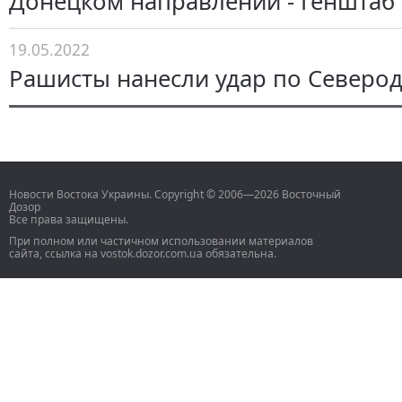
Донецком направлении - Генштаб
19.05.2022
Рашисты нанесли удар по Северо
Новости Востока Украины. Copyright © 2006—2026 Восточный
Дозор
Все права защищены.
При полном или частичном использовании материалов
сайта, ссылка на vostok.dozor.com.ua обязательна.