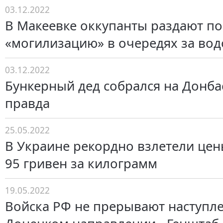
03.12.2022
В Макеевке оккупанты раздают по
«могилизацию» в очередях за вод
03.12.2022
Бункерный дед собрался на Донбас
правда
25.05.2022
В Украине рекордно взлетели цены
95 гривен за килограмм
19.05.2022
Войска РФ не прерывают наступл