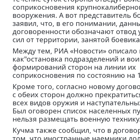
соприкосновения крупнокалиберно
вооружения. А вот представитель б
заявил, что, в его понимании, данн
договоренности обозначают отвод 
сил от территории, занятой боевика
Между тем, РИА «Новости» описало 
как"остановка подразделений и вои
формирований сторон на линии их
соприкосновения по состоянию на 1
Кроме того, согласно новому догово
с обеих сторон должно прекратить
всех видов оружия и наступательны
Был оговорен список населенных пу
нельзя размещать военную технику
Кучма также сообщил, что в договор
том, что иностранные наемники до