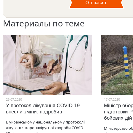
Материалы по теме
26.07.2020
17.07.2020
У протокол лікування COVID-19
Міністр обо
внесли зміни: подробиці
підготовки 
бойових дій
В українському національному протоколі
лікування коронавірусної хвороби COVID-
Міністерство о