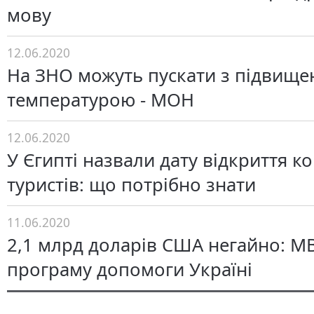
мову
12.06.2020
На ЗНО можуть пускати з підвищ
температурою - МОН
12.06.2020
У Єгипті назвали дату відкриття к
туристів: що потрібно знати
11.06.2020
2,1 млрд доларів США негайно: М
програму допомоги Україні