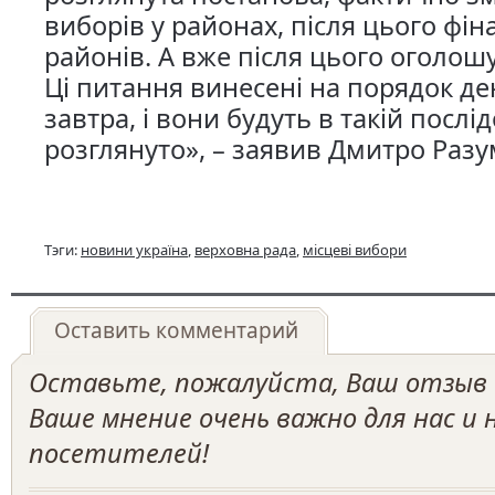
виборів у районах, після цього фі
районів. А вже після цього оголош
Ці питання винесені на порядок д
завтра, і вони будуть в такій послі
розглянуто», – заявив Дмитро Разу
Тэги:
новини україна
,
верховна рада
,
місцеві вибори
Оставить комментарий
Оставьте, пожалуйста, Ваш отзыв о
Ваше мнение очень важно для нас и
посетителей!