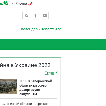
Каблучки
Календарь новостей
йна в Украине 2022
Темы
В Запорожской
29.12
области массово
дезертируют
оккупанты
В Донецкой области поврежден