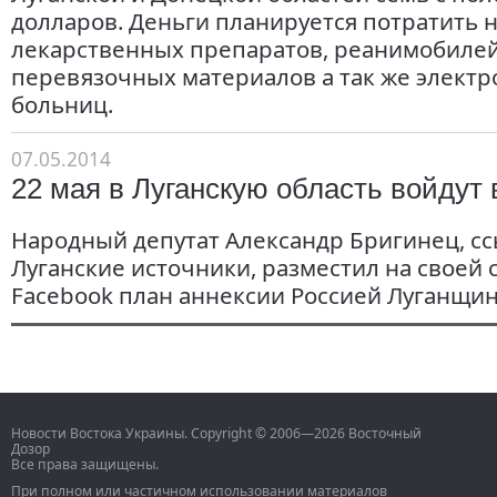
долларов. Деньги планируется потратить н
лекарственных препаратов, реанимобилей
перевязочных материалов а так же электр
больниц.
07.05.2014
22 мая в Луганскую область войдут
Народный депутат Александр Бригинец, сс
Луганские источники, разместил на своей 
Facebook план аннексии Россией Луганщи
Новости Востока Украины. Copyright © 2006—2026 Восточный
Дозор
Все права защищены.
При полном или частичном использовании материалов