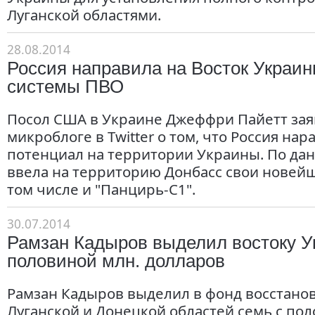
Луганской областями.
28.08.2014
Россия направила на Восток Украи
системы ПВО
Посол США в Украине Джеффри Пайетт зая
микроблоге в Twitter о том, что Россия н
потенциал на территории Украины. По дан
ввела на территорию Донбасс свои новей
том числе и "Панцирь-С1".
30.07.2014
Рамзан Кадыров выделил востоку У
половиной млн. долларов
Рамзан Кадыров выделил в фонд восстан
Луганской и Донецкой областей семь с по