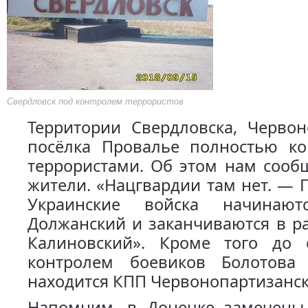
Свердловск под контролем террористов
Территории Свердловска, Червон
посёлка Провалье полностью ко
террористами. Об этом нам сооб
жители. «Нацгвардии там нет. — 
Украинские войска начинаю
Должанский и заканчиваются в р
Калиновский». Кроме того до
контролем боевиков Болотова
находится КПП Червонопартизанск
Напомним, в Донецке замечены