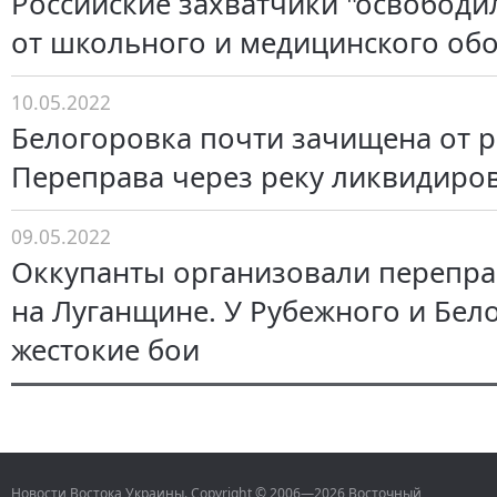
Российские захватчики "освобод
от школьного и медицинского об
10.05.2022
Белогоровка почти зачищена от 
Переправа через реку ликвидирова
09.05.2022
Оккупанты организовали перепра
на Луганщине. У Рубежного и Бел
жестокие бои
Новости Востока Украины. Copyright © 2006—2026 Восточный