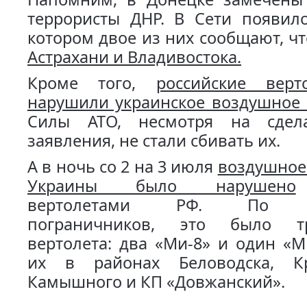
террористы ДНР. В Сети появило
котором двое из них сообщают, ч
Астрахани и Владивостока.
Кроме того,
российские вер
нарушили украинское воздушное 
Силы АТО, несмотря на сдел
заявления, не стали сбивать их.
А в ночь со 2 на 3 июля
воздушное
Украины было нарушено
вертолетами РФ. По и
пограничников, это было т
вертолета: два «Ми-8» и один «М
их в районах Беловодска, Кр
Камышного и КП «Довжанский».