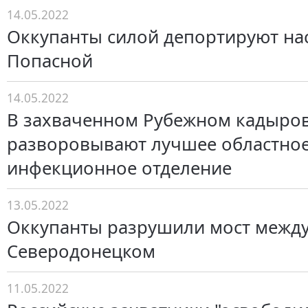
14.05.2022
Оккупанты силой депортируют на
Попасной
14.05.2022
В захваченном Рубежном кадыро
разворовывают лучшее областно
инфекционное отделение
13.05.2022
Оккупанты разрушили мост межд
Северодонецком
11.05.2022