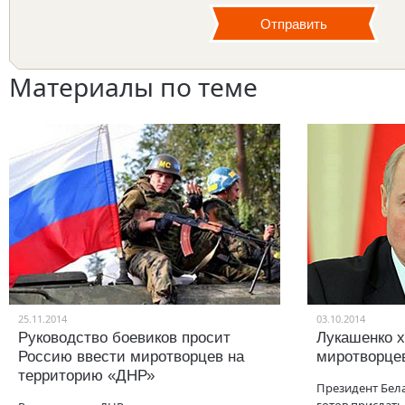
Материалы по теме
25.11.2014
03.10.2014
Руководство боевиков просит
Лукашенко х
Россию ввести миротворцев на
миротворце
территорию «ДНР»
Президент Бел