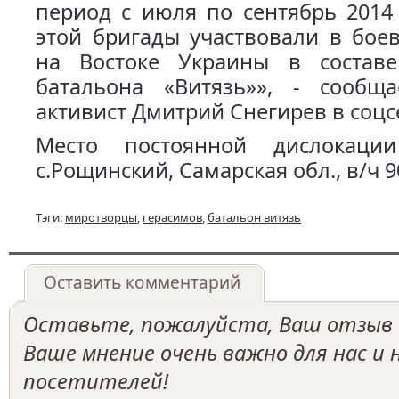
период с июля по сентябрь 2014
этой бригады участвовали в бое
на Востоке Украины в состав
батальона «Витязь»», - сообща
активист Дмитрий Снегирев в соцс
Место постоянной дислокаци
с.Рощинский, Самарская обл., в/ч 9
Тэги:
миротворцы
,
герасимов
,
батальон витязь
Оставить комментарий
Оставьте, пожалуйста, Ваш отзыв о
Ваше мнение очень важно для нас и
посетителей!