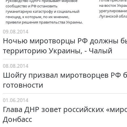
готов прислат
Руководство «ДНР» призывает мировое
на восток Укр
сообщество и РФ остановить
урегулировани
гуманитарную катастрофу и социальный
Луганской обла
геноцид, к которым, по их мнению,
привели решения правительства Украины.
09.08.2014
Ночью миротворцы РФ должны бы
территорию Украины, - Чалый
08.08.2014
Шойгу призвал миротворцев РФ б
готовности
01.06.2014
Глава ДНР зовет российских «мир
Донбасс