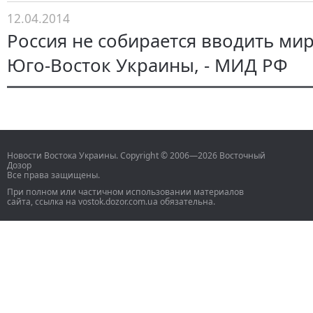
12.04.2014
Россия не собирается вводить ми
Юго-Восток Украины, - МИД РФ
Новости Востока Украины. Copyright © 2006—2026 Восточный
Дозор
Все права защищены.
При полном или частичном использовании материалов
сайта, ссылка на vostok.dozor.com.ua обязательна.