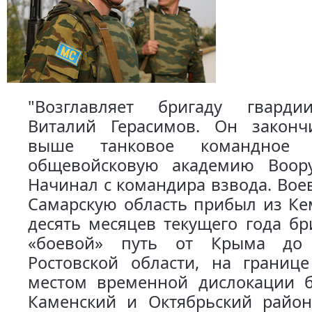
"Возглавляет бригаду гварди
Виталий Герасимов. Он законч
выше танковое командное
общевойсковую академию Воор
Начинал с командира взвода. Воев
Самарскую область прибыл из Ке
десять месяцев текущего года б
«боевой» путь от Крыма до 
Ростовской области, на границе
местом временной дислокации 
Каменский и Октябрьский район