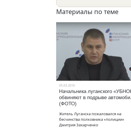
Материалы по теме
05.03.2016
Начальника луганского «УБНО
обвиняют в подрыве автомоби
(ФОТО)
Житель Луганска пожаловался на
бесчинства полковника «полиции»
Дмитрия Захарченко