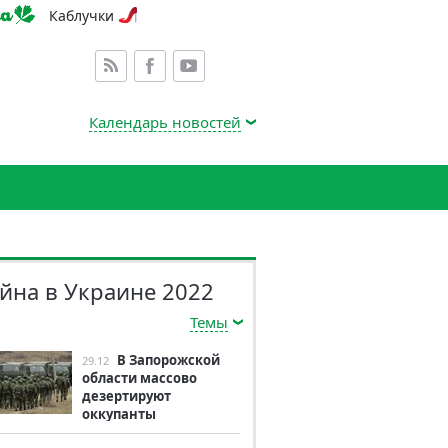
Каблучки
Календарь новостей
йна в Украине 2022
Темы
В Запорожской
29.12
области массово
дезертируют
оккупанты