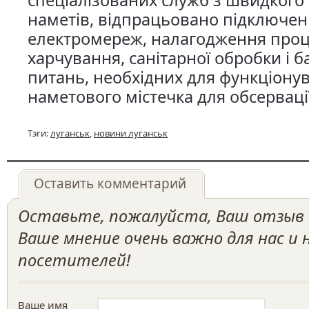
спеціалізованих служб з швидког
наметів, відпрацьовано підключен
електромереж, налагодження проц
харчування, санітарної обробки і б
питань, необхідних для функціону
наметового містечка для обсервації
Тэги:
луганськ
,
новини луганськ
Оставить комментарий
Оставьте, пожалуйста, Ваш отзыв о
Ваше мнение очень важно для нас и
посетителей!
Ваше имя