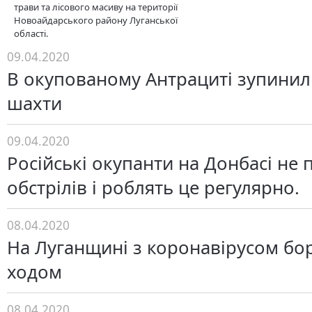
трави та лісового масиву на території
Новоайдарського району Луганської
області.
09.04.2020
В окупованому Антрациті зупинил
шахти
09.04.2020
Російські окупанти на Донбасі не
обстрілів і роблять це регулярно.
08.04.2020
На Луганщині з коронавірусом бо
ходом
08.04.2020