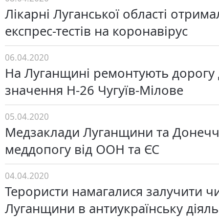
Лікарні Луганської області отрима
експрес-тестів на коронавірус
06.04.2020
На Луганщині ремонтують дорогу
значення Н-26 Чугуїв-Мілове
05.04.2020
Медзаклади Луганщини та Донеч
меддопогу від ООН та ЄС
04.04.2020
Терористи намагалися залучити ч
Луганщини в антиукраїнську діяль