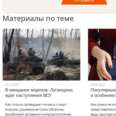
Материалы по теме
13.12.2022
29.09.2022
В ожидании морозов: Луганщина
Популярные
ждет наступления ВСУ
и особеннос
Как только затвердеет почва и станут
Без сумки не м
морозы, украинские Силы обороны
представитель
возобновят активное контрнаступление.
ведь, выходя и