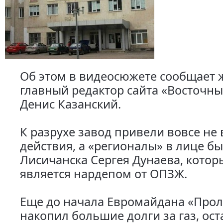
Об этом в видеосюжете сообщает 
главный редактор сайта «Восточн
Денис Казанский.
К разрухе завод привели вовсе не
действия, а «регионалы» в лице б
Лисичанска Сергея Дунаева, кото
является нардепом от ОПЗЖ.
Еще до начала Евромайдана «Про
накопил большие долги за газ, ос