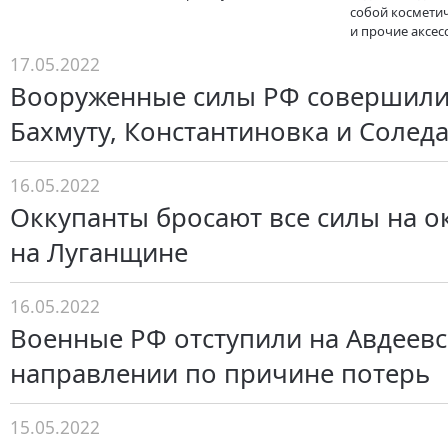
собой косметич
и прочие аксес
17.05.2022
Вооруженные силы РФ совершили
Бахмуту, Константиновка и Солед
16.05.2022
Оккупанты бросают все силы на о
на Луганщине
16.05.2022
Военные РФ отступили на Авдеев
направлении по причине потерь
15.05.2022