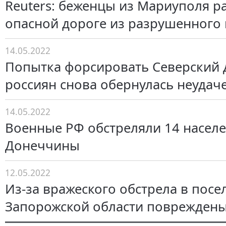
Reuters: беженцы из Мариуполя р
опасной дороге из разрушенного
14.05.2022
Попытка форсировать Северский 
россиян снова обернулась неудач
14.05.2022
Военные РФ обстреляли 14 насел
Донеччины
12.05.2022
Из-за вражеского обстрела в посе
Запорожской области повреждены